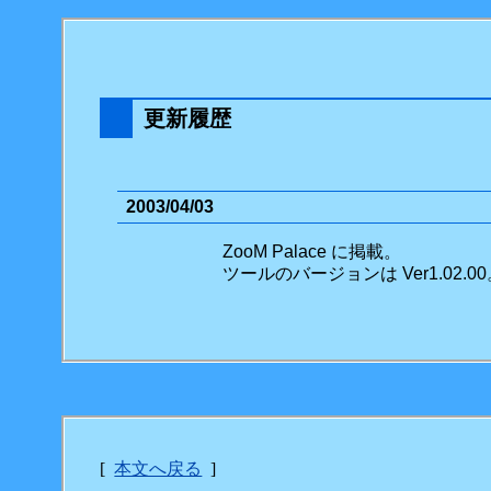
更新履歴
2003/04/03
ZooM Palace に掲載。
ツールのバージョンは Ver1.02.0
[
本文へ戻る
]